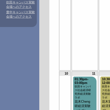
吹田キャンパス実験
会場へのアクセス
豊中キャンパス実験
会場へのアクセス
10
11
01:30pm-
10:3
03:00pm
12:0
吹田キャンパ
吹田キ
ス社会経済研
ス社会
究所経済実験
究所経
ラボ
ラボ
花木Cheng
花木
研経済実験
経済